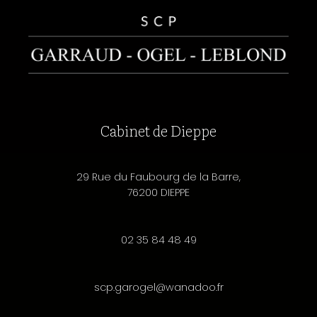
Cabinet de Dieppe
29 Rue du Faubourg de la Barre,
76200 DIEPPE
02 35 84 48 49
scp.garogel@wanadoo.fr