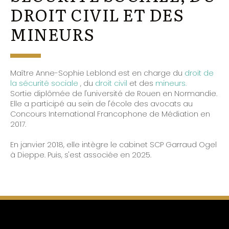
DROIT CIVIL ET DES
MINEURS
Maître Anne-Sophie Leblond est en charge du
droit de
la sécurité sociale
, du
droit civil
et des
mineurs.
Sortie diplômée de l'université de Rouen en Normandie.
Elle a participé au sein de l'école des avocats au
Concours International Francophone de Médiation en
2017.
En janvier 2018, elle intègre le cabinet SCP Garraud Ogel
à Dieppe. Puis, s'est associée en 2025.