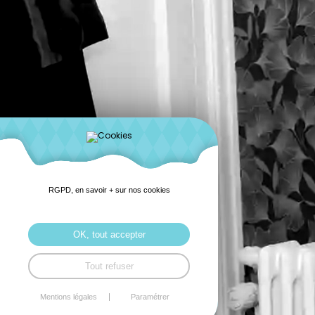
RGPD, en savoir + sur nos cookies
OK, tout accepter
Tout refuser
Mentions légales
Paramétrer