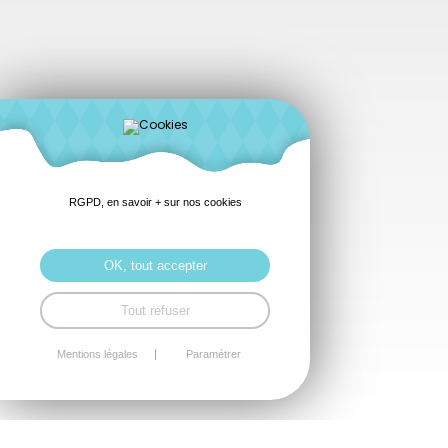
RGPD, en savoir + sur nos cookies
OK, tout accepter
Tout refuser
Mentions légales
Paramétrer