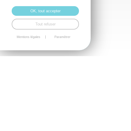
OK, tout accepter
Tout refuser
Mentions légales
Paramétrer
40 ANS
D'EXPÉRIENCE EN
DROIT DE LA
FAMILLE