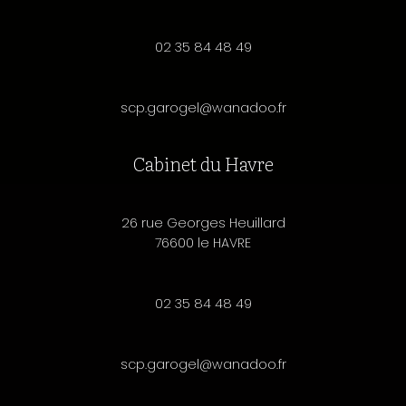
02 35 84 48 49
scp.garogel@wanadoo.fr
Cabinet du Havre
26 rue Georges Heuillard
76600 le HAVRE
02 35 84 48 49
scp.garogel@wanadoo.fr