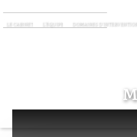
LE CABINET
L'ÉQUIPE
DOMAINES D'INTERVENTIO
M