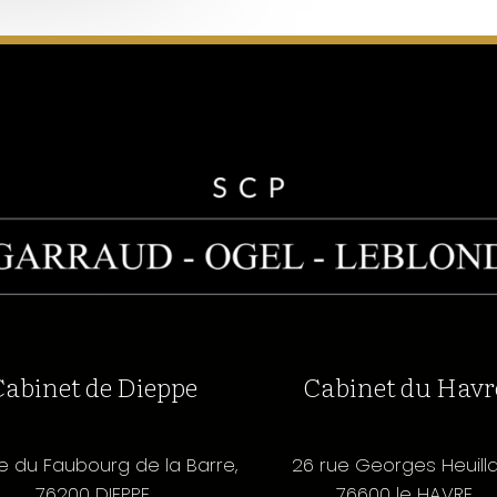
Cabinet de Dieppe
Cabinet du Havr
e du Faubourg de la Barre,
26 rue Georges Heuill
76200 DIEPPE
76600 le HAVRE