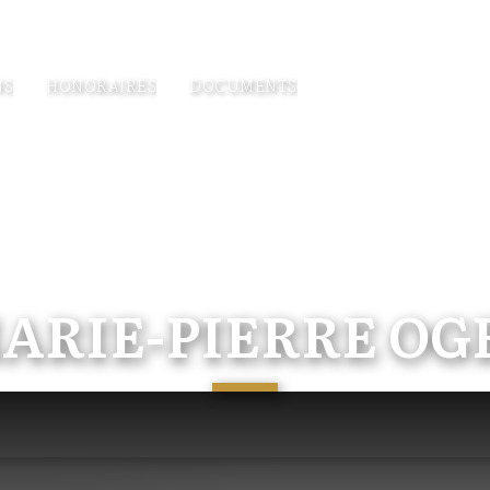
NS
HONORAIRES
DOCUMENTS
ARIE-PIERRE OG