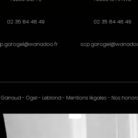
02 35 84 48 49
02 35 84 48 49
p.garogel@wanadoo.fr
scp.garogel@wanadoo
 Garraud - Ogel - Leblond
-
Mentions légales
-
Nos honora